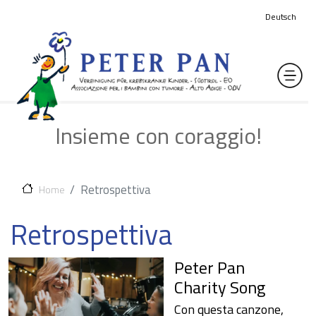
Salta al contenuto principale
Deutsch
Insieme con coraggio!
Retrospettiva
Home
Retrospettiva
Peter Pan
Charity Song
Con questa canzone,