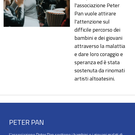
l'associazione Peter
Pan vuole attirare
l'attenzione sul
difficile percorso dei
bambini e dei giovani
attraverso la malattia
e dare loro coraggio e
speranza ed è stata
sostenuta da rinomati
artisti altoatesini.
PETER PAN
L'associazione Peter Pan sostiene i bambini e i giovani malati di