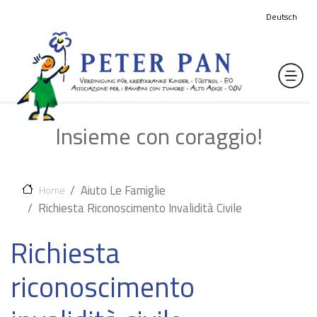
Salta al contenuto principale
Deutsch
Insieme con coraggio!
Aiuto Le Famiglie
Home
Richiesta Riconoscimento Invalidità Civile
Richiesta
riconoscimento