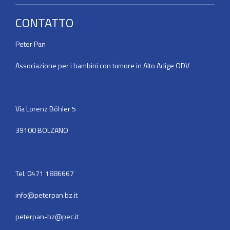
CONTATTO
Peter Pan
Associazione per i bambini con tumore in Alto Adige ODV
Via Lorenz Böhler 5
39100 BOLZANO
Tel. 0471 1886667
info@peterpan.bz.it
peterpan-bz@pec.it